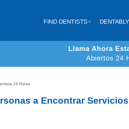
FIND DENTISTS
DENTABL
Llama Ahora Es
Abiertos 24 
entista 24 Horas
rsonas a Encontrar Servicios