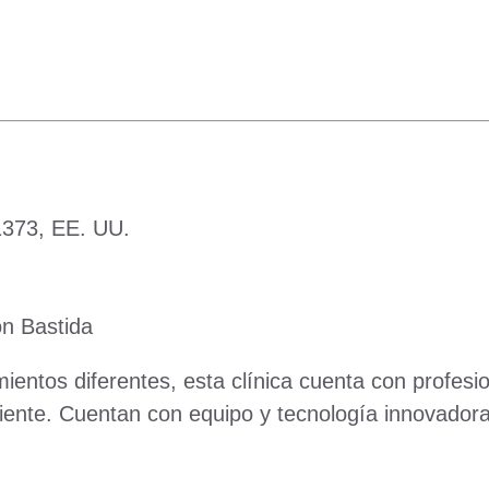
373, EE. UU.
n Bastida
mientos diferentes, esta clínica cuenta con profes
iente. Cuentan con equipo y tecnología innovadora