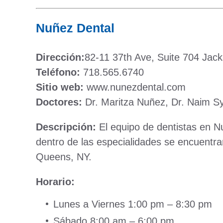
Nuñez Dental
Dirección:
82-11 37th Ave, Suite 704 Jac
Teléfono:
718.565.6740
Sitio web:
www.nunezdental.com
Doctores:
Dr. Maritza Nuñez, Dr. Naim Sy
Descripción:
El equipo de dentistas en N
dentro de las especialidades se encuentr
Queens, NY.
Horario:
Lunes a Viernes 1:00 pm – 8:30 pm
Sábado 8:00 am – 6:00 pm