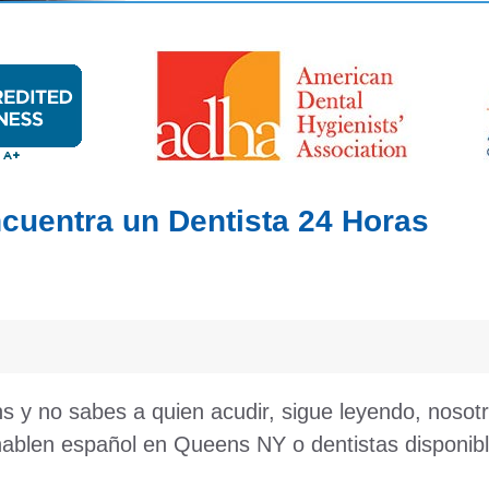
cuentra un Dentista 24 Horas
 y no sabes a quien acudir, sigue leyendo, nosot
 hablen español en Queens NY o dentistas disponib