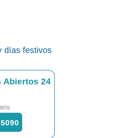
 días festivos
 Abiertos 24
atis
-5090