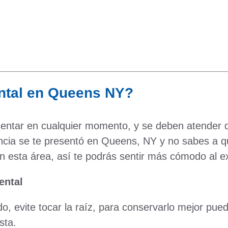
ntal en Queens NY?
entar en cualquier momento, y se deben atender d
cia se te presentó en Queens, NY y no sabes a q
 esta área, así te podrás sentir más cómodo al exp
ental
 evite tocar la raíz, para conservarlo mejor pued
sta.