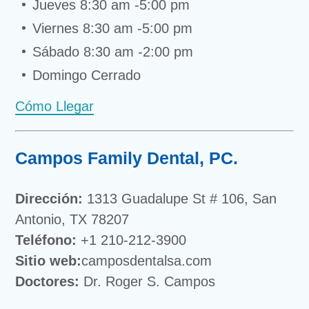
Jueves 8:30 am -5:00 pm
Viernes 8:30 am -5:00 pm
Sábado 8:30 am -2:00 pm
Domingo Cerrado
Cómo Llegar
Campos Family Dental, PC.
Dirección:
1313 Guadalupe St # 106, San
Antonio, TX 78207
Teléfono:
+1 210-212-3900
Sitio web:
camposdentalsa.com
Doctores:
Dr. Roger S. Campos