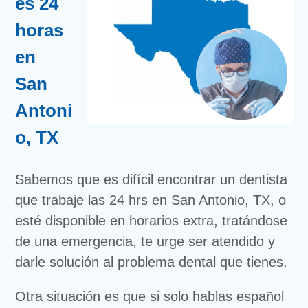
es 24
horas
en
San
Antoni
o, TX
Sabemos que es difícil encontrar un dentista
que trabaje las 24 hrs en San Antonio, TX, o
esté disponible en horarios extra, tratándose
de una emergencia, te urge ser atendido y
darle solución al problema dental que tienes.
Otra situación es que si solo hablas español