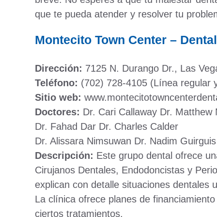
que te pueda atender y resolver tu proble
Montecito Town Center – Denta
Dirección:
7125 N. Durango Dr., Las Veg
Teléfono:
(702) 728-4105 (Línea regular 
Sitio web:
www.montecitotowncenterdent
Doctores:
Dr. Cari Callaway Dr. Matthew
Dr. Fahad Dar Dr. Charles Calder
Dr. Alissara Nimsuwan Dr. Nadim Guirguis
Descripción:
Este grupo dental ofrece una
Cirujanos Dentales, Endodoncistas y Per
explican con detalle situaciones dentales
La clínica ofrece planes de financiamien
ciertos tratamientos.