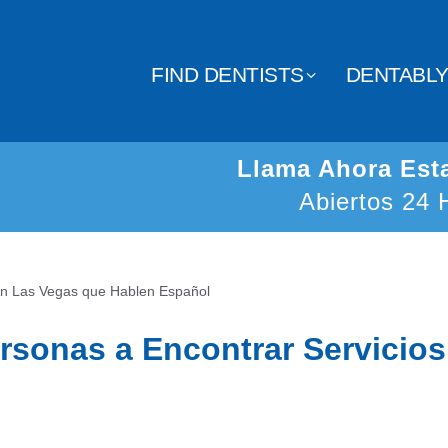
FIND DENTISTS
DENTABL
Llama Ahora Es
Abiertos 24 
 en Las Vegas que Hablen Español
rsonas a Encontrar Servicio