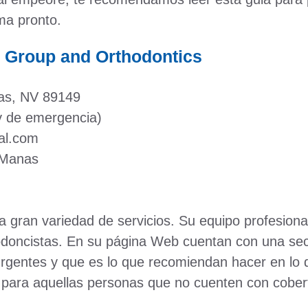
ma pronto.
l Group and Orthodontics
as, NV 89149
y de emergencia)
al.com
 Manas
 gran variedad de servicios. Su equipo profesiona
iodoncistas. En su página Web cuentan con una se
 urgentes y que es lo que recomiendan hacer en lo 
to para aquellas personas que no cuenten con cobe