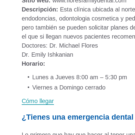
Sitio web:
www.floresfamilydental.com
Descripción:
Esta clínica ubicada al nor
endodoncias, odontologia cosmetica y pediá
pero también se pueden solicitar planes 
el que si llegan nuevos pacientes recomen
Doctores: Dr. Michael Flores
Dr. Emily Ishkanian
Horario:
Lunes a Jueves 8:00 am – 5:30 pm
Viernes a Domingo cerrado
Cómo llegar
¿Tienes una emergencia dental
Lo primero que hay que hacer al tener un