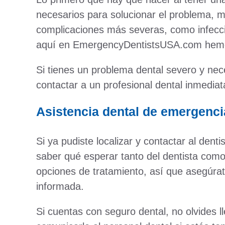
necesarios para solucionar el problema, m
complicaciones más severas, como infecci
aquí en EmergencyDentistsUSA.com hemos
Si tienes un problema dental severo y nec
contactar a un profesional dental inmedia
Asistencia dental de emergenc
Si ya pudiste localizar y contactar al dent
saber qué esperar tanto del dentista como 
opciones de tratamiento, así que asegúra
informada.
Si cuentas con seguro dental, no olvides l