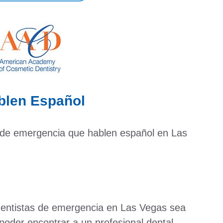
ablen Español
s de emergencia que hablen español en Las
 dentistas de emergencia en Las Vegas sea
oder encontrar a un profesional dental