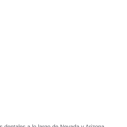
 dentales a lo largo de Nevada y Arizona.