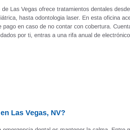
te de Las Vegas ofrece tratamientos dentales desd
trica, hasta odontologia laser. En esta oficina ac
de pago en caso de no contar con cobertura. Cuen
dados por ti, entras a una rifa anual de electróni
 en Las Vegas, NV?
a emergencia dental es mantener la calma. Entre