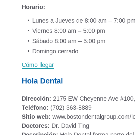
Horario:
Lunes a Jueves de 8:00 am – 7:00 p
Viernes 8:00 am – 5:00 pm
Sábado 8:00 am – 5:00 pm
Domingo cerrado
Cómo llegar
Hola Dental
Dirección:
2175 EW Cheyenne Ave #100, 
Teléfono:
(702) 363-8889
Sitio web:
www.bostondentalgroup.com/loc
Doctores:
Dr. David Ting
Descripción:
Hola Dental forma parte del