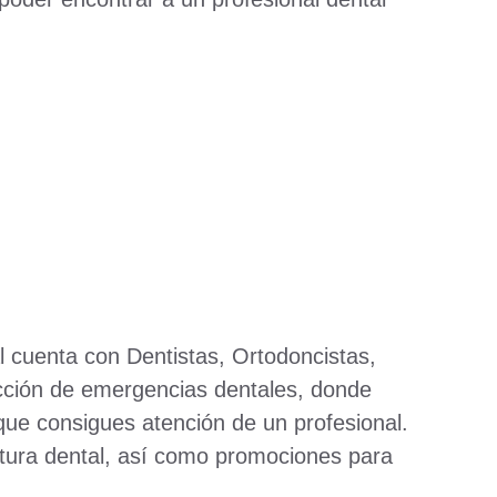
l cuenta con Dentistas, Ortodoncistas,
cción de emergencias dentales, donde
que consigues atención de un profesional.
rtura dental, así como promociones para