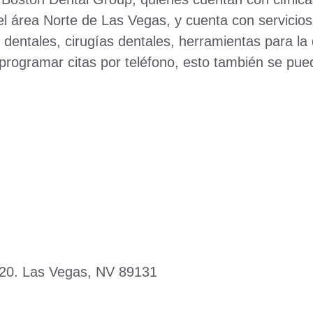
 el área Norte de Las Vegas, y cuenta con servicios
s dentales, cirugías dentales, herramientas para la
 programar citas por teléfono, esto también se pu
120. Las Vegas, NV 89131