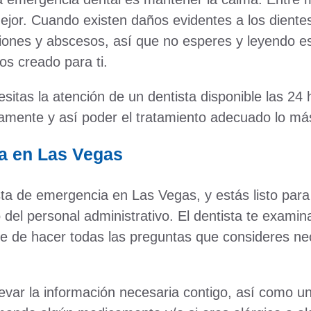
ejor. Cuando existen daños evidentes a los dientes
ones y abscesos, así que no esperes y leyendo est
 creado para ti.
esitas la atención de un dentista disponible las 2
tamente y así poder el tratamiento adecuado lo más
ia en Las Vegas
ista de emergencia en Las Vegas, y estás listo para 
del personal administrativo. El dentista te examina
te de hacer todas las preguntas que consideres ne
levar la información necesaria contigo, así como u