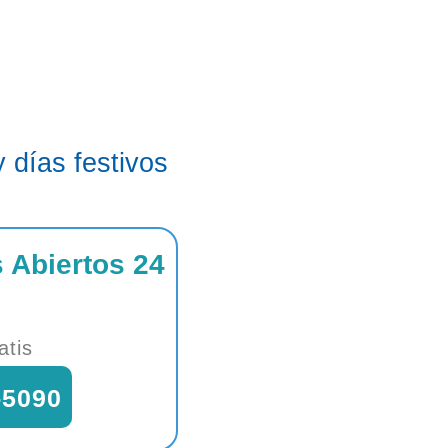
 días festivos
 Abiertos 24
atis
-5090