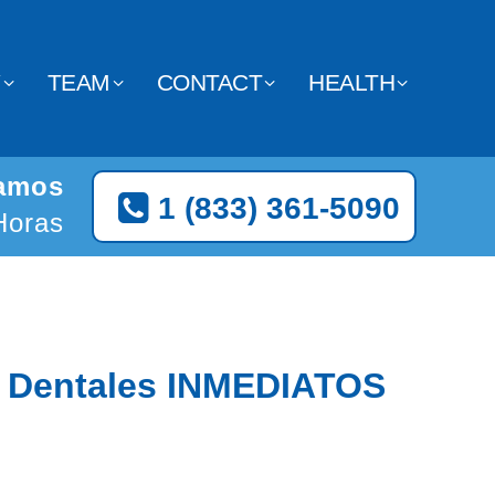
Y
TEAM
CONTACT
HEALTH
tamos
1 (833) 361-5090
Horas
s Dentales INMEDIATOS