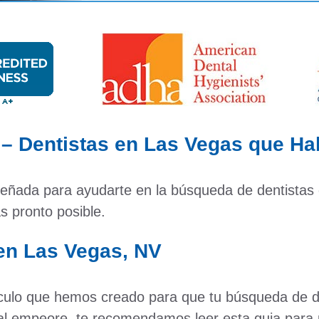
 – Dentistas en Las Vegas que H
diseñada para ayudarte en la búsqueda de dentista
s pronto posible.
 en Las Vegas, NV
rtículo que hemos creado para que tu búsqueda de
al empeore, te recomendamos leer esta guia para p