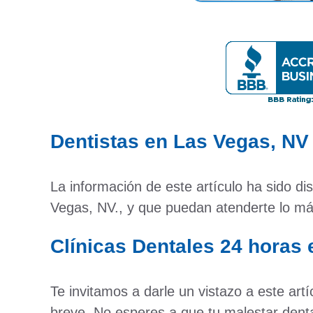
Dentistas en Las Vegas, NV
La información de este artículo ha sido 
Vegas, NV., y que puedan atenderte lo má
Clínicas Dentales 24 horas
Te invitamos a darle un vistazo a este a
breve. No esperes a que tu malestar dent