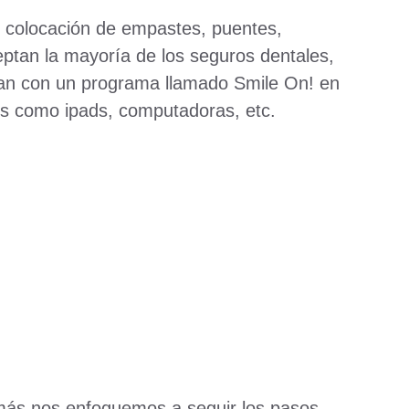
e colocación de empastes, puentes,
eptan la mayoría de los seguros dentales,
tan con un programa llamado Smile On! en
cos como ipads, computadoras, etc.
 más nos enfoquemos a seguir los pasos